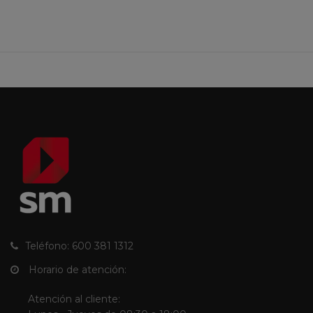
Teléfono: 600 381 1312
Horario de atención:
Atención al cliente: