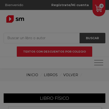
Bienvenido
Regístrate/Mi cuenta
0
BUSCAR
TEXTOS CON DESCUENTOS POR COLEGIO
INICIO
/
LIBROS
/
VOLVER
/
LIBRO FÍSICO