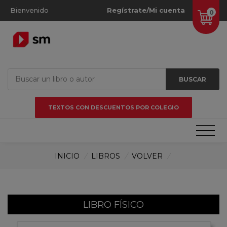
Bienvenido
Regístrate/Mi cuenta
0
BUSCAR
TEXTOS CON DESCUENTOS POR COLEGIO
INICIO
/
LIBROS
/
VOLVER
/
LIBRO FÍSICO