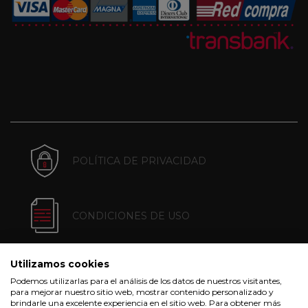
POLÍTICA DE PRIVACIDAD
CONDICIONES DE USO
Utilizamos cookies
POLÍTICA DE COOKIES
Podemos utilizarlas para el análisis de los datos de nuestros visitantes,
para mejorar nuestro sitio web, mostrar contenido personalizado y
brindarle una excelente experiencia en el sitio web. Para obtener más