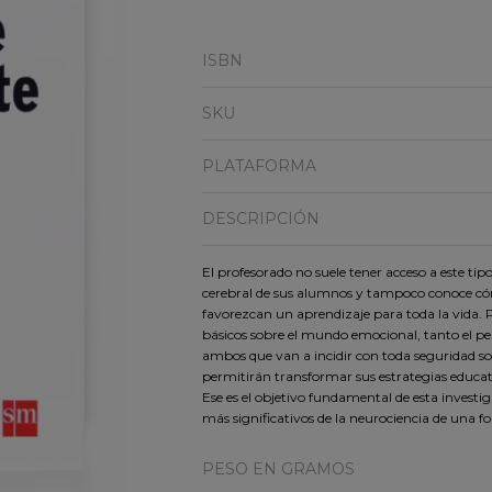
ISBN
SKU
PLATAFORMA
DESCRIPCIÓN
El profesorado no suele tener acceso a este ti
cerebral de sus alumnos y tampoco conoce có
favorezcan un aprendizaje para toda la vida. 
básicos sobre el mundo emocional, tanto el per
ambos que van a incidir con toda seguridad sob
permitirán transformar sus estrategias educat
Ese es el objetivo fundamental de esta investi
más significativos de la neurociencia de una fo
PESO EN GRAMOS