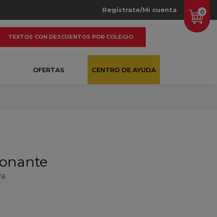
Regístrate/Mi cuenta
0
TEXTOS CON DESCUENTOS POR COLEGIO
OFERTAS
CENTRO DE AYUDA
ionante
va