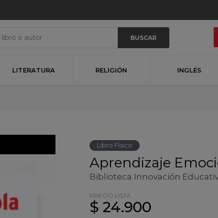
BUSCAR
LITERATURA
RELIGIÓN
INGLÉS
Libro Físico
Aprendizaje Emoc
Biblioteca Innovación Educati
PRECIO LISTA
$ 24.900