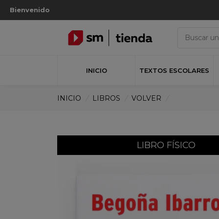
Bienvenido
INICIO
TEXTOS ESCOLARES
INICIO
/
LIBROS
/
VOLVER
/
LIBRO FÍSICO