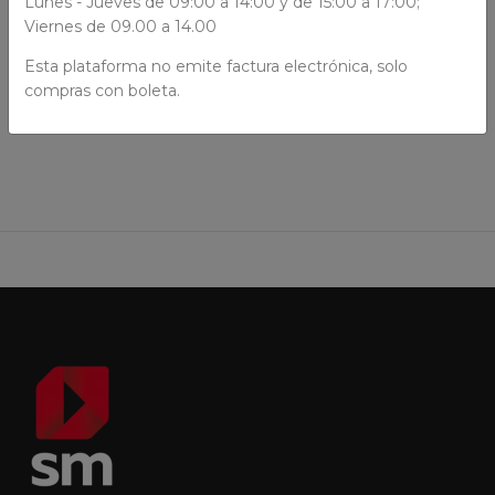
Lunes - Jueves de 09:00 a 14:00 y de 15:00 a 17:00;
Viernes de 09.00 a 14.00
Esta plataforma no emite factura electrónica, solo
AÑADIR AL CARRO
compras con boleta.