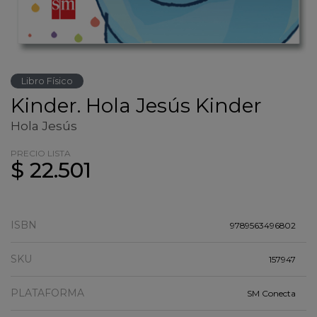
Libro Físico
Kinder. Hola Jesús Kinder
Hola Jesús
PRECIO LISTA
$ 22.501
ISBN
9789563496802
SKU
157947
PLATAFORMA
SM Conecta