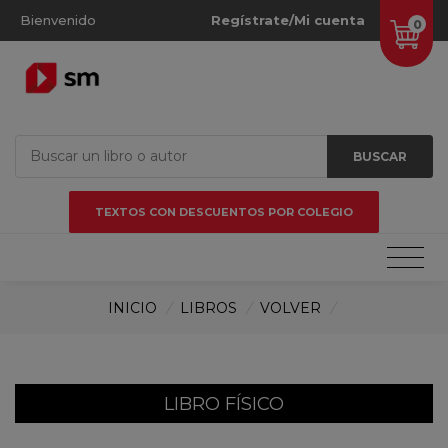
Bienvenido
Regístrate/Mi cuenta
0
BUSCAR
TEXTOS CON DESCUENTOS POR COLEGIO
INICIO
/
LIBROS
/
VOLVER
/
LIBRO FÍSICO