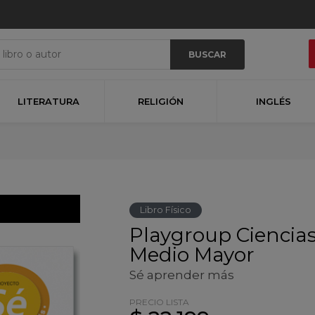
BUSCAR
LITERATURA
RELIGIÓN
INGLÉS
Libro Físico
Playgroup Ciencia
Medio Mayor
Sé aprender más
PRECIO LISTA