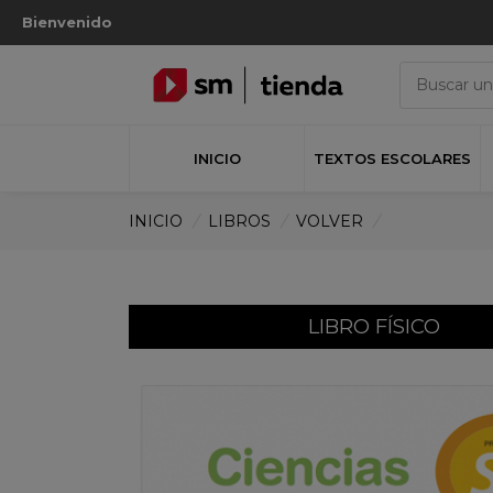
Bienvenido
INICIO
TEXTOS ESCOLARES
INICIO
/
LIBROS
/
VOLVER
/
LIBRO FÍSICO