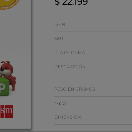
$ 22.199
ISBN
SKU
PLATAFORMA
DESCRIPCIÓN
PESO EN GRAMOS
440 Gr.
DIMENSION