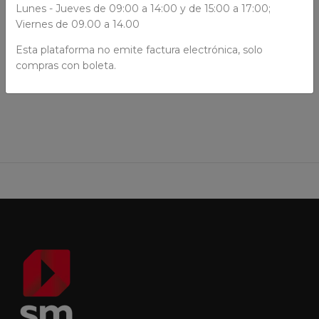
Lunes - Jueves de 09:00 a 14:00 y de 15:00 a 17:00;
Viernes de 09.00 a 14.00
Esta plataforma no emite factura electrónica, solo
compras con boleta.
AÑADIR AL CARRO