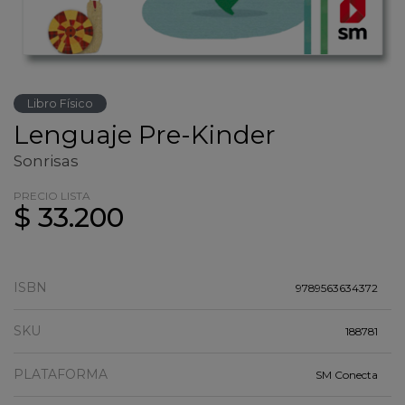
Libro Físico
Lenguaje Pre-Kinder
Sonrisas
PRECIO LISTA
$ 33.200
ISBN
9789563634372
SKU
188781
PLATAFORMA
SM Conecta