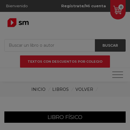
Bienvenido
Regístrate/Mi cuenta
0
BUSCAR
TEXTOS CON DESCUENTOS POR COLEGIO
INICIO
/
LIBROS
/
VOLVER
/
LIBRO FÍSICO