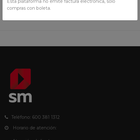
Esta plataforma no emite factura electrónica, solo
compras con boleta.
Teléfono: 600 381 1312
Horario de atención: