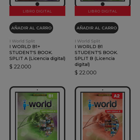
LIBRO DIGITAL
LIBRO DIGITAL
AÑADIR AL CARRO
AÑADIR AL CARRO
I World Split
I World Split
I WORLD B1+
I WORLD B1
STUDENT'S BOOK.
STUDENT'S BOOK.
SPLIT A (Licencia digital)
SPLIT B (Licencia
digital)
$ 22.000
$ 22.000
VER DETALLES
VER DETALLES