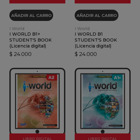
AÑADIR AL CARRO
AÑADIR AL CARRO
I World
I World
I WORLD B1+
I WORLD B1
STUDENT'S BOOK
STUDENT'S BOOK
(Licencia digital)
(Licencia digital)
$ 24.000
$ 24.000
VER DETALLES
VER DETALLES
LIBRO DIGITAL
LIBRO DIGITAL