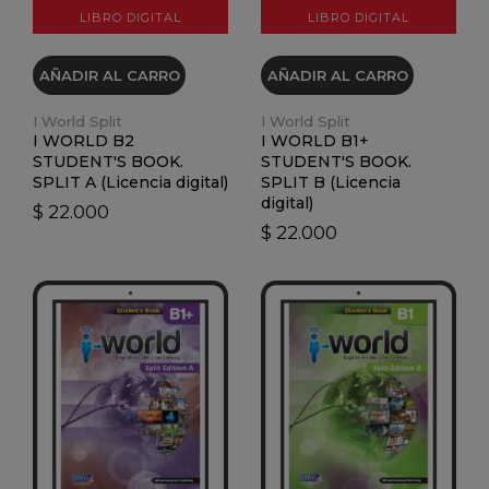
LIBRO DIGITAL
LIBRO DIGITAL
AÑADIR AL CARRO
AÑADIR AL CARRO
I World Split
I World Split
I WORLD B2
I WORLD B1+
STUDENT'S BOOK.
STUDENT'S BOOK.
SPLIT A (Licencia digital)
SPLIT B (Licencia
digital)
$ 22.000
$ 22.000
VER DETALLES
VER DETALLES