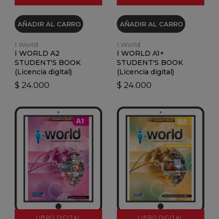
AÑADIR AL CARRO
AÑADIR AL CARRO
I World
I World
I WORLD A2
I WORLD A1+
STUDENT'S BOOK
STUDENT'S BOOK
(Licencia digital)
(Licencia digital)
$ 24.000
$ 24.000
VER DETALLES
VER DETALLES
LIBRO DIGITAL
LIBRO DIGITAL