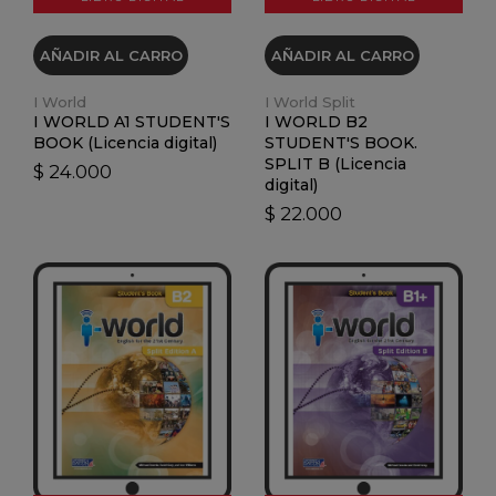
AÑADIR AL CARRO
AÑADIR AL CARRO
I World
I World Split
I WORLD A1 STUDENT'S
I WORLD B2
BOOK (Licencia digital)
STUDENT'S BOOK.
SPLIT B (Licencia
$ 24.000
digital)
$ 22.000
VER DETALLES
VER DETALLES