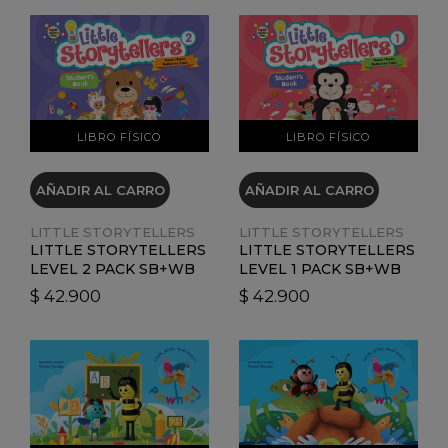
VER DETALLES
VER DETALLES
LIBRO FÍSICO
LIBRO FÍSICO
AÑADIR AL CARRO
AÑADIR AL CARRO
LITTLE STORYTELLERS
LITTLE STORYTELLERS
LITTLE STORYTELLERS
LITTLE STORYTELLERS
LEVEL 2 PACK SB+WB
LEVEL 1 PACK SB+WB
$ 42.900
$ 42.900