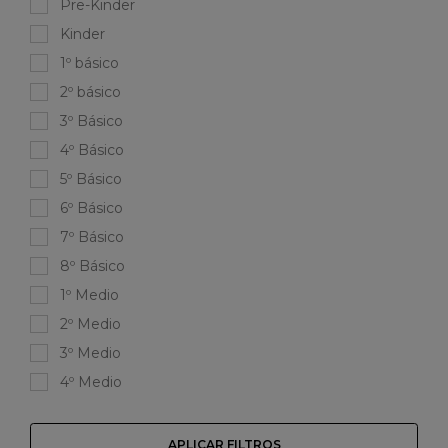
Pre-Kinder
Kinder
1º básico
2º básico
3º Básico
4º Básico
5º Básico
6º Básico
7º Básico
8º Básico
1º Medio
2º Medio
3º Medio
4º Medio
APLICAR FILTROS