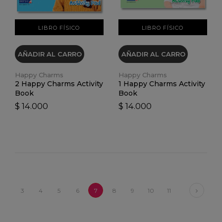
LIBRO FÍSICO
LIBRO FÍSICO
AÑADIR AL CARRO
AÑADIR AL CARRO
Happy Charms
Happy Charms
2 Happy Charms Activity
1 Happy Charms Activity
Book
Book
$ 14.000
$ 14.000
Next
3
4
5
6
7
8
9
10
11