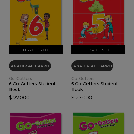
VER DETALLES
VER DETALLES
LIBRO FÍSICO
LIBRO FÍSICO
AÑADIR AL CARRO
AÑADIR AL CARRO
Go-Getters
Go-Getters
6 Go-Getters Student
5 Go-Getters Student
Book
Book
$ 27.000
$ 27.000