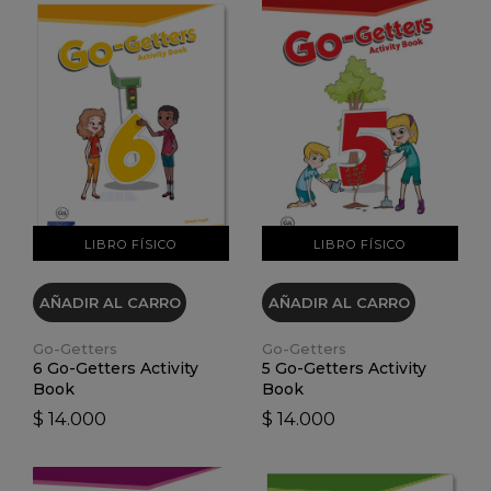
VER DETALLES
VER DETALLES
LIBRO FÍSICO
LIBRO FÍSICO
AÑADIR AL CARRO
AÑADIR AL CARRO
Go-Getters
Go-Getters
6 Go-Getters Activity
5 Go-Getters Activity
Book
Book
$ 14.000
$ 14.000