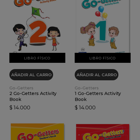
VER DETALLES
VER DETALLES
LIBRO FÍSICO
LIBRO FÍSICO
AÑADIR AL CARRO
AÑADIR AL CARRO
Go-Getters
Go-Getters
2 Go-Getters Activity
1 Go-Getters Activity
Book
Book
$ 14.000
$ 14.000