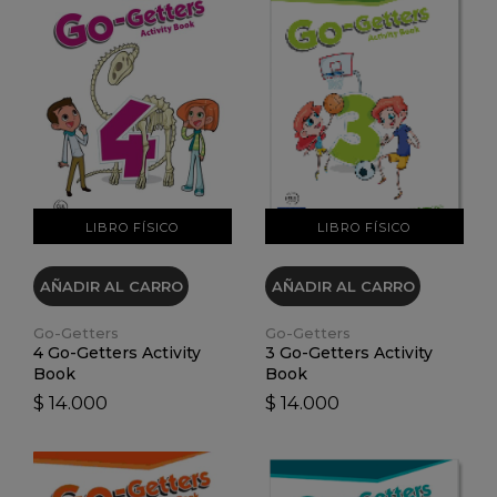
VER DETALLES
VER DETALLES
LIBRO FÍSICO
LIBRO FÍSICO
AÑADIR AL CARRO
AÑADIR AL CARRO
Go-Getters
Go-Getters
4 Go-Getters Activity
3 Go-Getters Activity
Book
Book
$ 14.000
$ 14.000