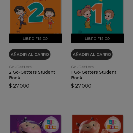
VER DETALLES
VER DETALLES
LIBRO FÍSICO
LIBRO FÍSICO
AÑADIR AL CARRO
AÑADIR AL CARRO
Go-Getters
Go-Getters
2 Go-Getters Student
1 Go-Getters Student
Book
Book
$ 27.000
$ 27.000