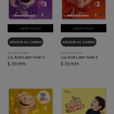
VER DETALLES
VER DETALLES
LIBRO FÍSICO
LIBRO FÍSICO
AÑADIR AL CARRO
AÑADIR AL CARRO
Liu and Liam
Liu and Liam
Liu And Liam nivel 3
Liu And Liam nivel 2
$ 39.999
$ 39.999
VER DETALLES
VER DETALLES