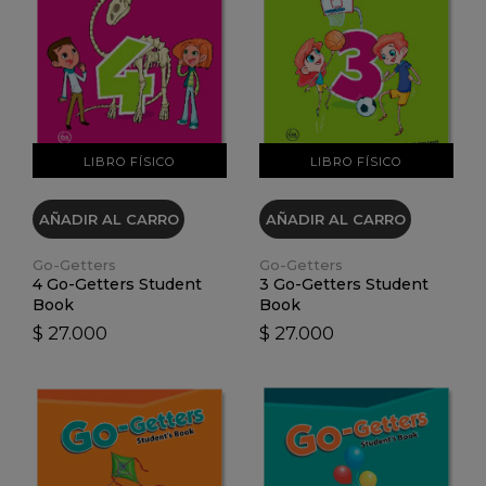
VER DETALLES
VER DETALLES
LIBRO FÍSICO
LIBRO FÍSICO
AÑADIR AL CARRO
AÑADIR AL CARRO
Go-Getters
Go-Getters
4 Go-Getters Student
3 Go-Getters Student
Book
Book
$ 27.000
$ 27.000