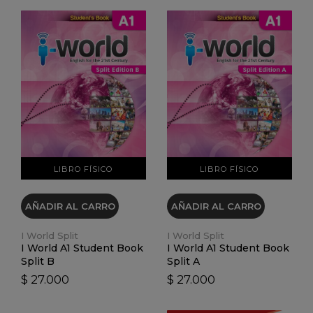
VER DETALLES
VER DETALLES
LIBRO FÍSICO
LIBRO FÍSICO
AÑADIR AL CARRO
AÑADIR AL CARRO
I World Split
I World Split
I World A1 Student Book
I World A1 Student Book
Split B
Split A
$ 27.000
$ 27.000