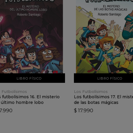
VER DETALLES
VER DETALLES
AÑADIR AL CARRO
AÑADIR AL CARRO
LIBRO FÍSICO
LIBRO FÍSICO
 Futbolísimos
Los Futbolísimos
 futbolísimos 16. El misterio
Los futbolísimos 17. El mist
 último hombre lobo
de las botas mágicas
17.990
$ 17.990