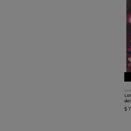
Los
Los
del
$ 