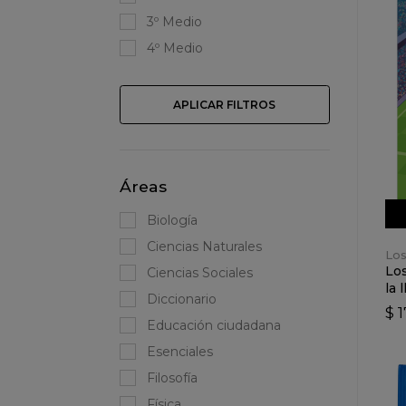
3º Medio
4º Medio
APLICAR FILTROS
Áreas
Biología
Ciencias Naturales
Los
Los
Ciencias Sociales
la 
Diccionario
$ 
Educación ciudadana
Esenciales
Filosofía
Física