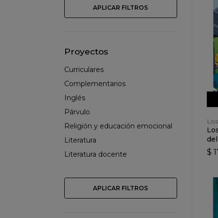
APLICAR FILTROS
Proyectos
Curriculares
Complementarios
Inglés
Párvulo
Los
Religión y educación emocional
Los
del
Literatura
$ 
Literatura docente
APLICAR FILTROS