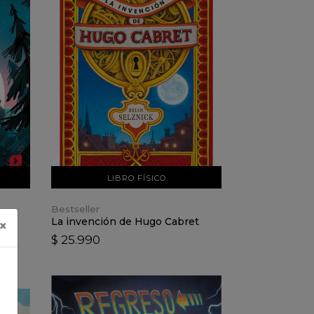
VER DETALLES
AÑADIR AL CARRO
LIBRO FÍSICO
Bestseller
La invención de Hugo Cabret
×
$ 25.990