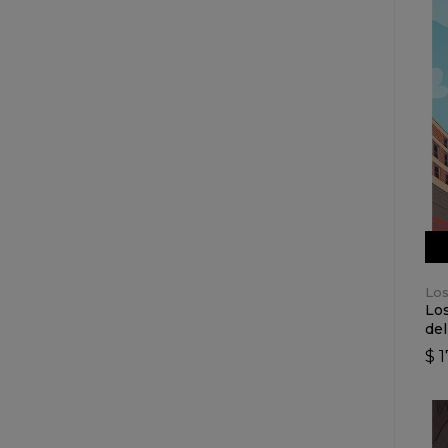
Los
Los
del
$ 