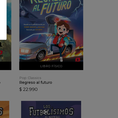
VER DETALLES
AÑADIR AL CARRO
LIBRO FÍSICO
Pop Classics
o
Regreso al futuro
$ 22.990