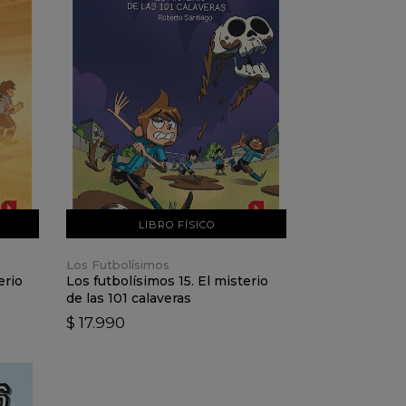
VER DETALLES
AÑADIR AL CARRO
LIBRO FÍSICO
Los Futbolísimos
erio
Los futbolísimos 15. El misterio
de las 101 calaveras
$ 17.990