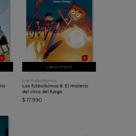
VER DETALLES
AÑADIR AL CARRO
LIBRO FÍSICO
Los Futbolísimos
rio
Los futbolísimos 8. El misterio
del circo del fuego
$ 17.990