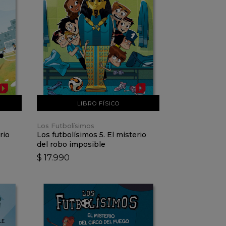
VER DETALLES
AÑADIR AL CARRO
LIBRO FÍSICO
Los Futbolísimos
rio
Los futbolísimos 5. El misterio
del robo imposible
$ 17.990