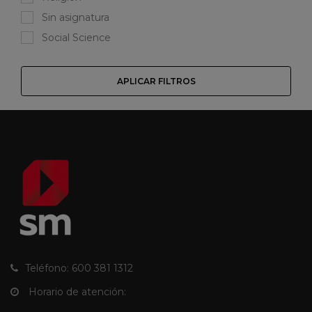
Sin asignatura
Social Science
APLICAR FILTROS
Teléfono: 600 381 1312
Horario de atención: