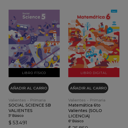
VER DETALLES
VER DETALLES
LIBRO FÍSICO
LIBRO DIGITAL
AÑADIR AL CARRO
AÑADIR AL CARRO
Valientes - Primaria
Valientes - Primaria
SOCIAL SCIENCE 5B
Matemática 6to
VALIENTES
Valientes (SOLO
5º Básico
LICENCIA)
6º Básico
$ 53.491