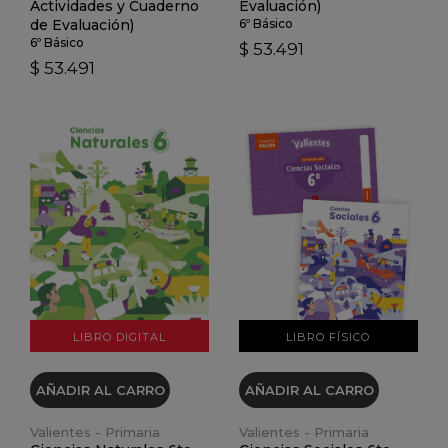
Actividades y Cuaderno
Evaluación)
de Evaluación)
6º Básico
6º Básico
$ 53.491
$ 53.491
VER DETALLES
VER DETALLES
LIBRO DIGITAL
LIBRO FÍSICO
AÑADIR AL CARRO
AÑADIR AL CARRO
Valientes - Primaria
Valientes - Primaria