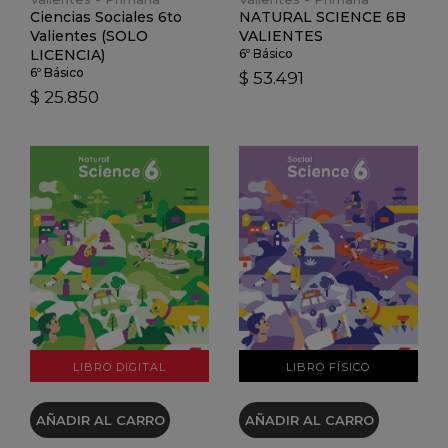
Ciencias Sociales 6to
NATURAL SCIENCE 6B
Valientes (SOLO
VALIENTES
LICENCIA)
6º Básico
6º Básico
$ 53.491
$ 25.850
VER DETALLES
VER DETALLES
LIBRO DIGITAL
LIBRO FÍSICO
AÑADIR AL CARRO
AÑADIR AL CARRO