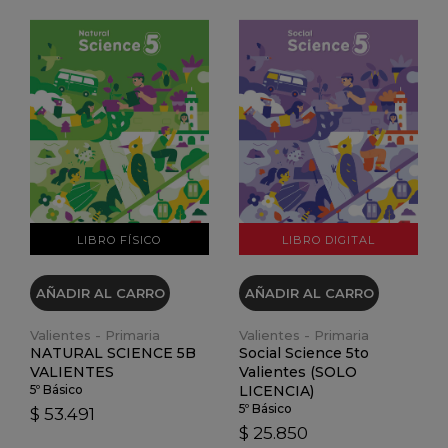
VER DETALLES
VER DETALLES
LIBRO FÍSICO
LIBRO DIGITAL
AÑADIR AL CARRO
AÑADIR AL CARRO
Valientes - Primaria
Valientes - Primaria
NATURAL SCIENCE 5B
Social Science 5to
VALIENTES
Valientes (SOLO
5º Básico
LICENCIA)
5º Básico
$ 53.491
$ 25.850