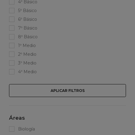
4º Básico
5º Básico
6º Básico
7º Básico
8º Básico
1º Medio
2º Medio
3º Medio
4º Medio
APLICAR FILTROS
Áreas
Biología