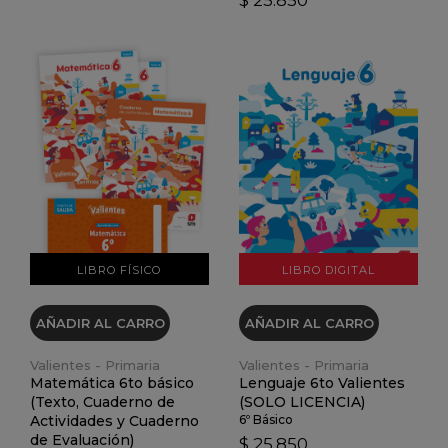
$ 25.850
VER DETALLES
VER DETALLES
LIBRO FÍSICO
LIBRO DIGITAL
AÑADIR AL CARRO
AÑADIR AL CARRO
Valientes - Primaria
Valientes - Primaria
Matemática 6to básico
Lenguaje 6to Valientes
(Texto, Cuaderno de
(SOLO LICENCIA)
Actividades y Cuaderno
6º Básico
de Evaluación)
$ 25.850