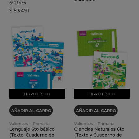
6º Básico
$ 53.491
VER DETALLES
VER DETALLES
LIBRO FÍSICO
LIBRO FÍSICO
AÑADIR AL CARRO
AÑADIR AL CARRO
Valientes - Primaria
Valientes - Primaria
Lenguaje 6to básico
Ciencias Naturales 6to
(Texto, Cuaderno de
(Texto y Cuaderno de