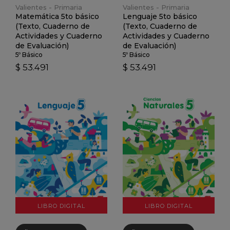
Valientes - Primaria
Valientes - Primaria
Matemática 5to básico
Lenguaje 5to básico
(Texto, Cuaderno de
(Texto, Cuaderno de
Actividades y Cuaderno
Actividades y Cuaderno
de Evaluación)
de Evaluación)
5º Básico
5º Básico
$ 53.491
$ 53.491
VER DETALLES
VER DETALLES
LIBRO DIGITAL
LIBRO DIGITAL