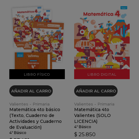
VER DETALLES
VER DETALLES
LIBRO FÍSICO
LIBRO DIGITAL
AÑADIR AL CARRO
AÑADIR AL CARRO
Valientes - Primaria
Valientes - Primaria
Matemática 4to básico
Matemática 4to
(Texto, Cuaderno de
Valientes (SOLO
Actividades y Cuaderno
LICENCIA)
de Evaluación)
4º Básico
4º Básico
$ 25.850