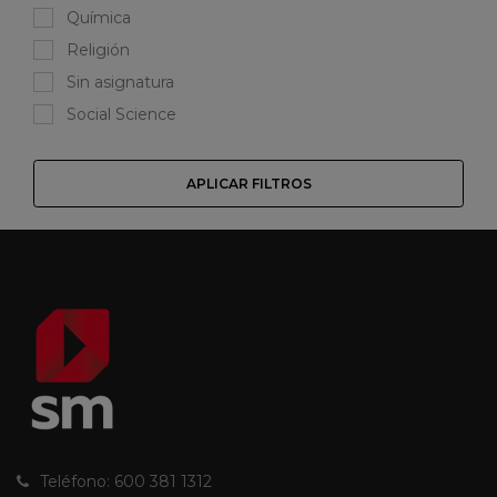
Química
Religión
Sin asignatura
Social Science
APLICAR FILTROS
Teléfono: 600 381 1312