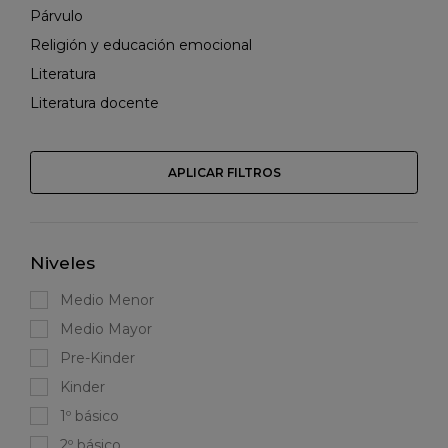
Párvulo
Religión y educación emocional
Literatura
Literatura docente
APLICAR FILTROS
Niveles
Medio Menor
Medio Mayor
Pre-Kinder
Kinder
1º básico
2º básico