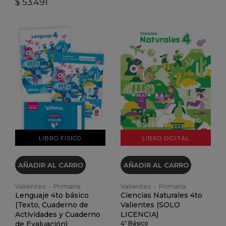
$ 53.491
VER DETALLES
VER DETALLES
LIBRO FÍSICO
LIBRO DIGITAL
AÑADIR AL CARRO
AÑADIR AL CARRO
Valientes - Primaria
Valientes - Primaria
Lenguaje 4to básico
Ciencias Naturales 4to
(Texto, Cuaderno de
Valientes (SOLO
Actividades y Cuaderno
LICENCIA)
de Evaluación)
4º Básico