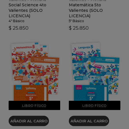
Social Science 4to
Matemática 5to
Valientes (SOLO
Valientes (SOLO
LICENCIA)
LICENCIA)
4º Básico
5º Básico
$ 25.850
$ 25.850
VER DETALLES
VER DETALLES
LIBRO FÍSICO
LIBRO FÍSICO
AÑADIR AL CARRO
AÑADIR AL CARRO