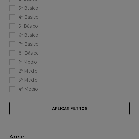
3º Básico
4º Básico
5º Básico
6º Básico
7º Básico
8º Básico
1º Medio
2º Medio
3º Medio
4º Medio
APLICAR FILTROS
Áreas