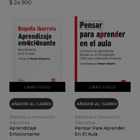
$ 24.900
VER DETALLES
VER DETALLES
LIBRO FÍSICO
LIBRO FÍSICO
AÑADIR AL CARRO
AÑADIR AL CARRO
Biblioteca Innovación
Biblioteca Innovación
Educativa
Educativa
Aprendizaje
Pensar Para Aprender
Emocionante
En El Aula