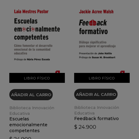
VER DETALLES
VER DETALLES
LIBRO FÍSICO
LIBRO FÍSICO
AÑADIR AL CARRO
AÑADIR AL CARRO
Biblioteca Innovación
Biblioteca Innovación
Educativa
Educativa
Feedback formativo
Escuelas
emocionalmente
$ 24.900
competentes
$ 24.900