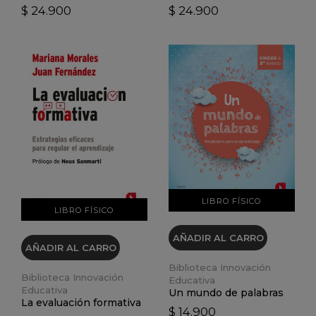
$ 24.900
$ 24.900
VER DETALLES
VER DETALLES
LIBRO FÍSICO
LIBRO FÍSICO
AÑADIR AL CARRO
AÑADIR AL CARRO
Biblioteca Innovación
Biblioteca Innovación
Educativa
Educativa
Un mundo de palabras
La evaluación formativa
$ 14.900