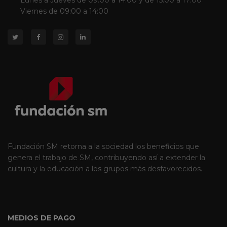
Lunes a Jueves de 09:00 a 14:00 y de 15:00 a 17:00
Viernes de 09:00 a 14:00
Fundación SM retorna a la sociedad los beneficios que
genera el trabajo de SM, contribuyendo así a extender la
cultura y la educación a los grupos más desfavorecidos.
MEDIOS DE PAGO