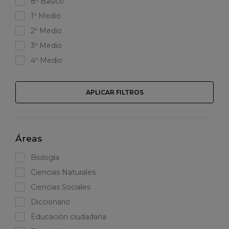
8º Básico
1º Medio
2º Medio
3º Medio
4º Medio
APLICAR FILTROS
Áreas
Biología
Ciencias Naturales
Ciencias Sociales
Diccionario
Educación ciudadana