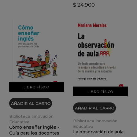
$ 24.900
VER DETALLES
VER DETALLES
LIBRO FÍSICO
LIBRO FÍSICO
AÑADIR AL CARRO
AÑADIR AL CARRO
Biblioteca Innovación
Biblioteca Innovación
Educativa
Educativa
Cómo enseñar inglés -
La observación de aula
Guía para los docentes