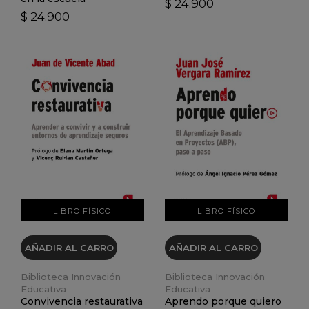
$ 24.900
$ 24.900
VER DETALLES
VER DETALLES
LIBRO FÍSICO
LIBRO FÍSICO
AÑADIR AL CARRO
AÑADIR AL CARRO
Biblioteca Innovación
Biblioteca Innovación
Educativa
Educativa
Convivencia restaurativa
Aprendo porque quiero