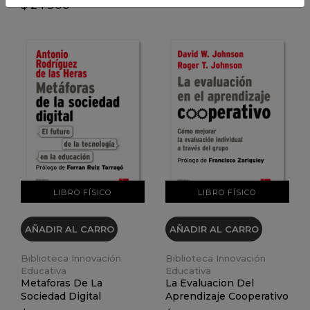
$ 24.900
VER DETALLES
VER DETALLES
LIBRO FÍSICO
LIBRO FÍSICO
AÑADIR AL CARRO
AÑADIR AL CARRO
Biblioteca Innovación
Biblioteca Innovación
Educativa
Educativa
Metaforas De La
La Evaluacion Del
Sociedad Digital
Aprendizaje Cooperativo