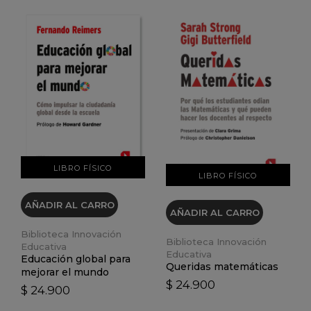
VER DETALLES
VER DETALLES
LIBRO FÍSICO
LIBRO FÍSICO
AÑADIR AL CARRO
AÑADIR AL CARRO
Biblioteca Innovación
Biblioteca Innovación
Educativa
Educativa
Educación global para
Queridas matemáticas
mejorar el mundo
$ 24.900
$ 24.900