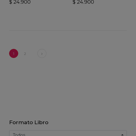
$ 24.900
$ 24.900
Next
1
2
Formato Libro