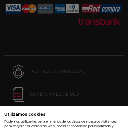
POLÍTICA DE PRIVACIDAD
CONDICIONES DE USO
Utilizamos cookies
POLÍTICA DE COOKIES
Podemos utilizarlas para el análisis de los datos de nuestros visitantes,
para mejorar nuestro sitio web, mostrar contenido personalizado y