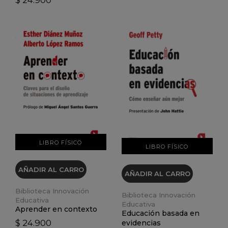
VER DETALLES
VER DETALLES
LIBRO FÍSICO
LIBRO FÍSICO
AÑADIR AL CARRO
AÑADIR AL CARRO
Biblioteca Innovación
Biblioteca Innovación
Educativa
Educativa
Aprender en contexto
Educación basada en
$ 24.900
evidencias