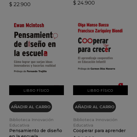
$ 24.900
$ 22.900
VER DETALLES
VER DETALLES
LIBRO FÍSICO
LIBRO FÍSICO
AÑADIR AL CARRO
AÑADIR AL CARRO
Biblioteca Innovación
Biblioteca Innovación
Educativa
Educativa
Pensamiento de diseño
Cooperar para aprender
en la escuela