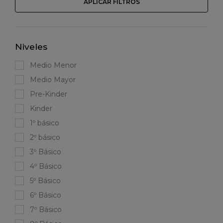
APLICAR FILTROS
Niveles
Medio Menor
Medio Mayor
Pre-Kinder
Kinder
1º básico
2º básico
3º Básico
4º Básico
5º Básico
6º Básico
7º Básico