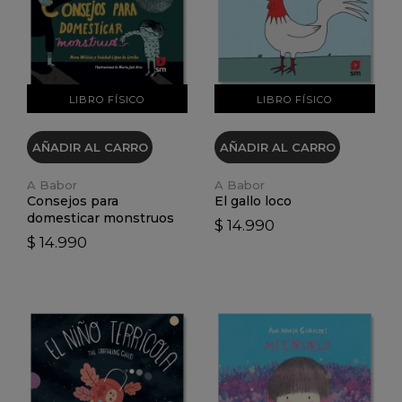
VER DETALLES
VER DETALLES
LIBRO FÍSICO
LIBRO FÍSICO
AÑADIR AL CARRO
AÑADIR AL CARRO
A Babor
A Babor
Consejos para
El gallo loco
domesticar monstruos
$ 14.990
$ 14.990
VER DETALLES
VER DETALLES