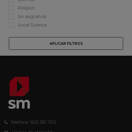
Religión
Sin asignatura
Social Science
APLICAR FILTROS
Teléfono: 600 381 1312