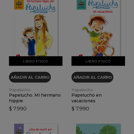
VER DETALLES
VER DETALLES
LIBRO FÍSICO
LIBRO FÍSICO
AÑADIR AL CARRO
AÑADIR AL CARRO
Papelucho
Papelucho
Papelucho. Mi hermano
Papelucho en
hippie
vacaciones
$ 7.990
$ 7.990