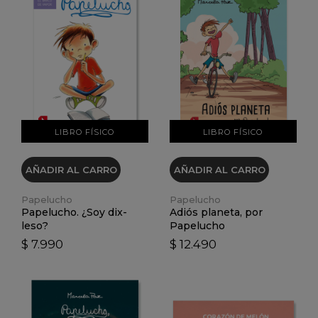
VER DETALLES
VER DETALLES
LIBRO FÍSICO
LIBRO FÍSICO
AÑADIR AL CARRO
AÑADIR AL CARRO
Papelucho
Papelucho
Papelucho. ¿Soy dix-
Adiós planeta, por
leso?
Papelucho
$ 7.990
$ 12.490