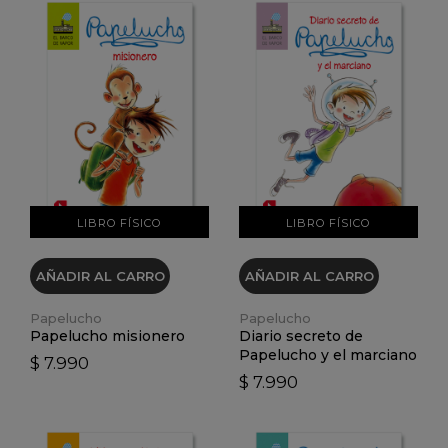
VER DETALLES
VER DETALLES
LIBRO FÍSICO
LIBRO FÍSICO
AÑADIR AL CARRO
AÑADIR AL CARRO
Papelucho
Papelucho
Papelucho misionero
Diario secreto de
Papelucho y el marciano
$ 7.990
$ 7.990