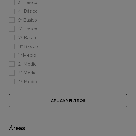
3º Básico
4º Básico
5º Básico
6º Básico
7º Básico
8º Básico
1º Medio
2º Medio
3º Medio
4º Medio
APLICAR FILTROS
Áreas