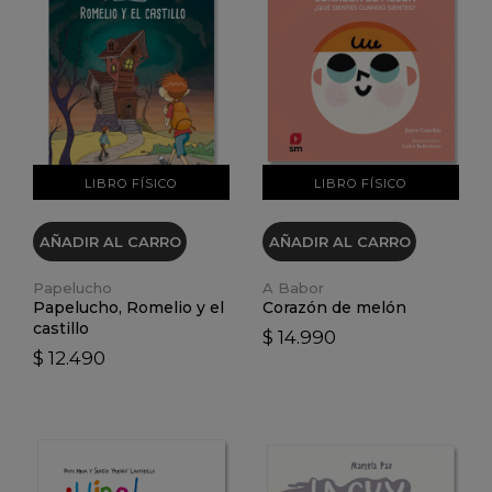
VER DETALLES
VER DETALLES
LIBRO FÍSICO
LIBRO FÍSICO
AÑADIR AL CARRO
AÑADIR AL CARRO
Papelucho
A Babor
Papelucho, Romelio y el
Corazón de melón
castillo
$ 14.990
$ 12.490