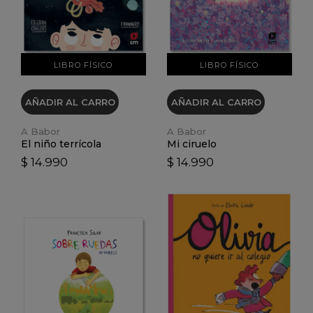
LIBRO FÍSICO
LIBRO FÍSICO
AÑADIR AL CARRO
AÑADIR AL CARRO
A Babor
A Babor
El niño terrícola
Mi ciruelo
$ 14.990
$ 14.990
VER DETALLES
VER DETALLES