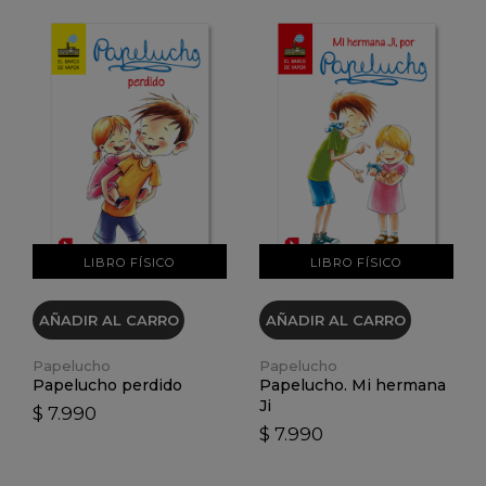
VER DETALLES
VER DETALLES
LIBRO FÍSICO
LIBRO FÍSICO
AÑADIR AL CARRO
AÑADIR AL CARRO
Papelucho
Papelucho
Papelucho perdido
Papelucho. Mi hermana
Ji
$ 7.990
$ 7.990