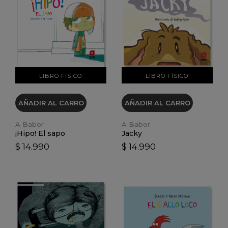
VER DETALLES
VER DETALLES
LIBRO FÍSICO
LIBRO FÍSICO
AÑADIR AL CARRO
AÑADIR AL CARRO
A Babor
A Babor
¡Hipo! El sapo
Jacky
$ 14.990
$ 14.990