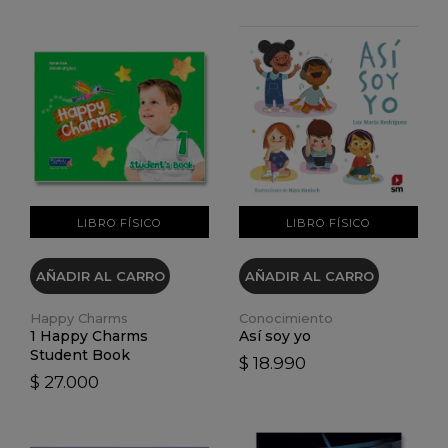
VER DETALLES
VER DETALLES
LIBRO FÍSICO
LIBRO FÍSICO
AÑADIR AL CARRO
AÑADIR AL CARRO
Happy Charms
Conocimiento
1 Happy Charms
Así soy yo
Student Book
$ 18.990
$ 27.000