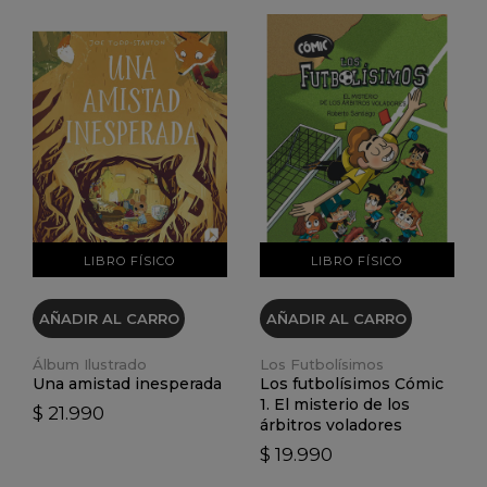
VER DETALLES
VER DETALLES
LIBRO FÍSICO
LIBRO FÍSICO
AÑADIR AL CARRO
AÑADIR AL CARRO
Álbum Ilustrado
Los Futbolísimos
Una amistad inesperada
Los futbolísimos Cómic
1. El misterio de los
$ 21.990
árbitros voladores
$ 19.990