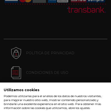
POLÍTICA DE PRIVACIDAD
CONDICIONES DE USO
Utilizamos cookies
POLÍTICA DE COOKIES
Podemos utilizarlas para el análisis de los datos de nuestros visitantes,
para mejorar nuestro sitio web, mostrar contenido personalizado y
brindarle una excelente experiencia en el sitio web. Para obtener más
información sobre las cookies que utilizamos, abre los ajustes.