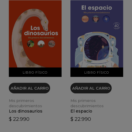
VER DETALLES
VER DETALLES
LIBRO FÍSICO
LIBRO FÍSICO
AÑADIR AL CARRO
AÑADIR AL CARRO
Mis primeros
Mis primeros
descubrimientos
descubrimientos
Los dinosaurios
El espacio
$ 22.990
$ 22.990