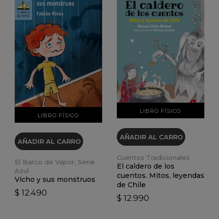
VER DETALLES
VER DETALLES
LIBRO FÍSICO
LIBRO FÍSICO
AÑADIR AL CARRO
AÑADIR AL CARRO
Cuentos Tradicionales
El Barco de Vapor, Serie
El caldero de los
Azul
cuentos. Mitos, leyendas
Vicho y sus monstruos
de Chile
$ 12.490
$ 12.990