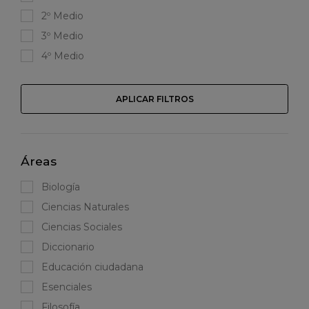
2º Medio
3º Medio
4º Medio
APLICAR FILTROS
Áreas
Biología
Ciencias Naturales
Ciencias Sociales
Diccionario
Educación ciudadana
Esenciales
Filosofía