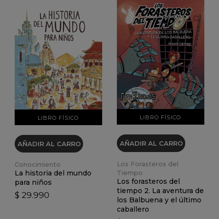
VER DETALLES
VER DETALLES
LIBRO FÍSICO
LIBRO FÍSICO
AÑADIR AL CARRO
AÑADIR AL CARRO
Los Forasteros del
Conocimiento
La historia del mundo
Tiempo
Los forasteros del
para niños
tiempo 2. La aventura de
$ 29.990
los Balbuena y el último
caballero