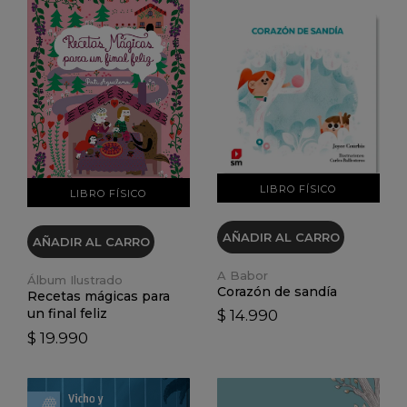
VER DETALLES
VER DETALLES
LIBRO FÍSICO
LIBRO FÍSICO
AÑADIR AL CARRO
AÑADIR AL CARRO
A Babor
Álbum Ilustrado
Corazón de sandía
Recetas mágicas para
un final feliz
$ 14.990
$ 19.990