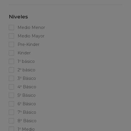
Niveles
Medio Menor
Medio Mayor
Pre-Kinder
Kinder
1º básico
2º básico
3º Básico
4º Básico
5º Básico
6º Básico
7º Básico
8º Básico
1º Medio