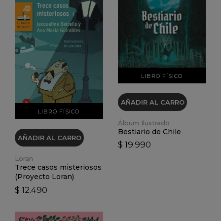
VER DETALLES
VER DETALLES
LIBRO FÍSICO
AÑADIR AL CARRO
LIBRO FÍSICO
Álbum Ilustrado
Bestiario de Chile
AÑADIR AL CARRO
$ 19.990
Loran
Trece casos misteriosos
(Proyecto Loran)
$ 12.490