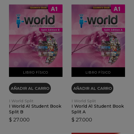
VER DETALLES
VER DETALLES
LIBRO FÍSICO
LIBRO FÍSICO
AÑADIR AL CARRO
AÑADIR AL CARRO
I World Split
I World Split
I World A1 Student Book
I World A1 Student Book
Split B
Split A
$ 27.000
$ 27.000