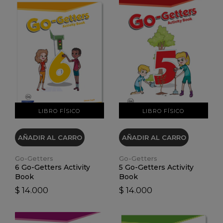
VER DETALLES
VER DETALLES
LIBRO FÍSICO
LIBRO FÍSICO
AÑADIR AL CARRO
AÑADIR AL CARRO
Go-Getters
Go-Getters
6 Go-Getters Activity
5 Go-Getters Activity
Book
Book
$ 14.000
$ 14.000