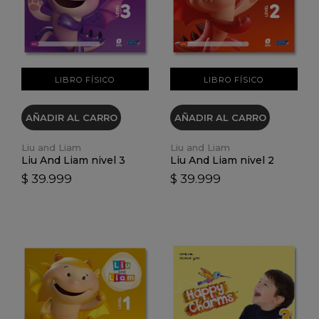
VER DETALLES
VER DETALLES
LIBRO FÍSICO
LIBRO FÍSICO
AÑADIR AL CARRO
AÑADIR AL CARRO
Liu and Liam
Liu and Liam
Liu And Liam nivel 3
Liu And Liam nivel 2
$ 39.999
$ 39.999
VER DETALLES
VER DETALLES