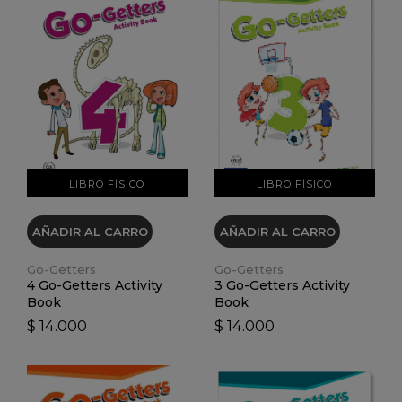
VER DETALLES
VER DETALLES
LIBRO FÍSICO
LIBRO FÍSICO
AÑADIR AL CARRO
AÑADIR AL CARRO
Go-Getters
Go-Getters
4 Go-Getters Activity
3 Go-Getters Activity
Book
Book
$ 14.000
$ 14.000