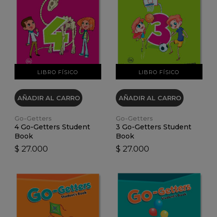
VER DETALLES
VER DETALLES
LIBRO FÍSICO
LIBRO FÍSICO
AÑADIR AL CARRO
AÑADIR AL CARRO
Go-Getters
Go-Getters
4 Go-Getters Student
3 Go-Getters Student
Book
Book
$ 27.000
$ 27.000