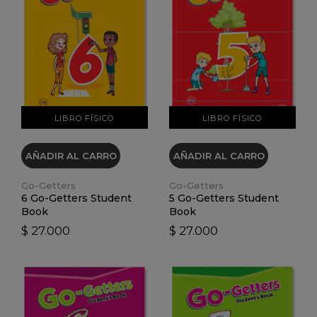
VER DETALLES
VER DETALLES
LIBRO FÍSICO
LIBRO FÍSICO
AÑADIR AL CARRO
AÑADIR AL CARRO
Go-Getters
Go-Getters
6 Go-Getters Student
5 Go-Getters Student
Book
Book
$ 27.000
$ 27.000