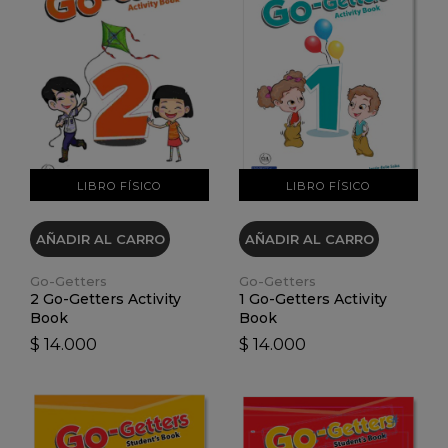
VER DETALLES
VER DETALLES
LIBRO FÍSICO
LIBRO FÍSICO
AÑADIR AL CARRO
AÑADIR AL CARRO
Go-Getters
Go-Getters
2 Go-Getters Activity
1 Go-Getters Activity
Book
Book
$ 14.000
$ 14.000