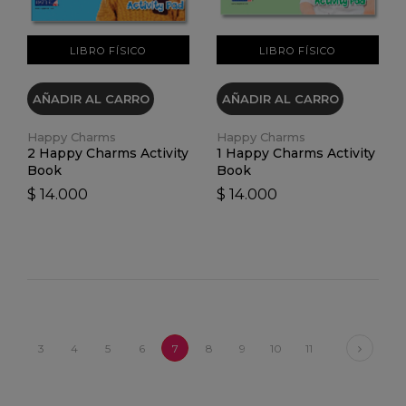
LIBRO FÍSICO
LIBRO FÍSICO
AÑADIR AL CARRO
AÑADIR AL CARRO
Happy Charms
Happy Charms
2 Happy Charms Activity
1 Happy Charms Activity
Book
Book
$ 14.000
$ 14.000
Next
3
4
5
6
7
8
9
10
11