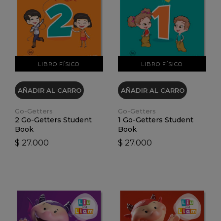
VER DETALLES
VER DETALLES
LIBRO FÍSICO
LIBRO FÍSICO
AÑADIR AL CARRO
AÑADIR AL CARRO
Go-Getters
Go-Getters
2 Go-Getters Student
1 Go-Getters Student
Book
Book
$ 27.000
$ 27.000