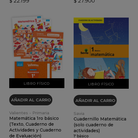
$ 22.199
$ 27.900
VER DETALLES
VER DETALLES
LIBRO FÍSICO
LIBRO FÍSICO
AÑADIR AL CARRO
AÑADIR AL CARRO
Valientes - Primaria
Savia
Matemática 1ro básico
Cuadernillo Matemática
(Texto, Cuaderno de
(solo cuaderno de
Actividades y Cuaderno
actividades)
de Evaluación)
1º básico