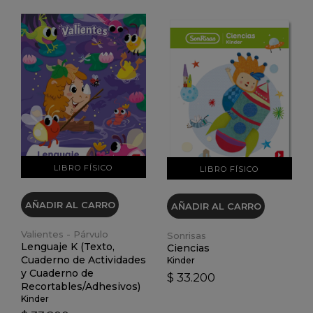
VER DETALLES
VER DETALLES
LIBRO FÍSICO
LIBRO FÍSICO
AÑADIR AL CARRO
AÑADIR AL CARRO
Valientes - Párvulo
Sonrisas
Lenguaje K (Texto,
Ciencias
Cuaderno de Actividades
Kinder
y Cuaderno de
$ 33.200
Recortables/Adhesivos)
Kinder