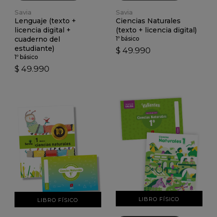
Savia
Savia
Lenguaje (texto +
Ciencias Naturales
licencia digital +
(texto + licencia digital)
cuaderno del
1º básico
estudiante)
$ 49.990
1º básico
$ 49.990
VER DETALLES
VER DETALLES
LIBRO FÍSICO
LIBRO FÍSICO