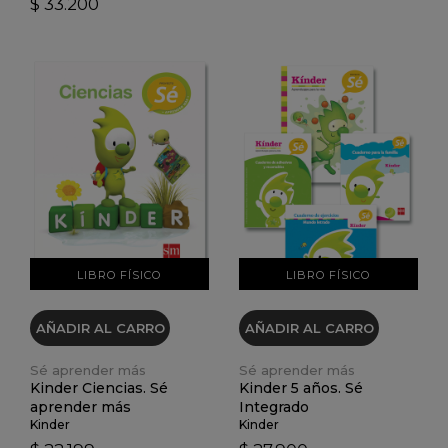
$ 33.200
VER DETALLES
VER DETALLES
LIBRO FÍSICO
LIBRO FÍSICO
AÑADIR AL CARRO
AÑADIR AL CARRO
Sé aprender más
Sé aprender más
Kinder Ciencias. Sé
Kinder 5 años. Sé
aprender más
Integrado
Kinder
Kinder