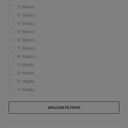
2º básico
3º Básico
4º Básico
5º Básico
6º Básico
7º Básico
8º Básico
1º Medio
2º Medio
3º Medio
4º Medio
APLICAR FILTROS